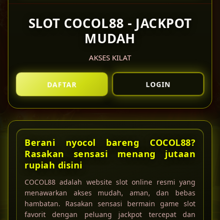
SLOT COCOL88 - JACKPOT
MUDAH
AKSES KILAT
LOGIN
DAFTAR
Berani nyocol bareng COCOL88?
Rasakan sensasi menang jutaan
rupiah disini
COCOL88 adalah website slot online resmi yang
menawarkan akses mudah, aman, dan bebas
hambatan. Rasakan sensasi bermain game slot
favorit dengan peluang jackpot tercepat dan